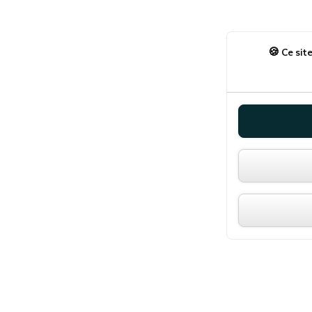
Ce site