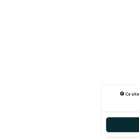
Ce site