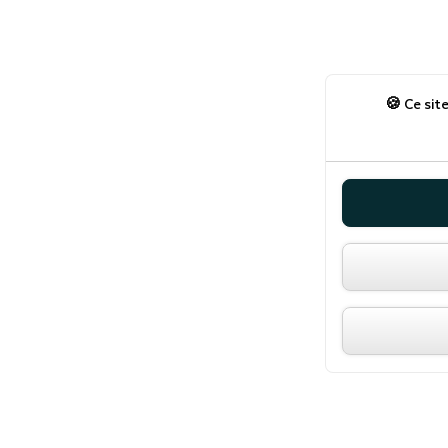
Ce site