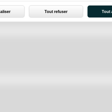
Panneau de gestion des cookies
aliser
Tout refuser
Tout 