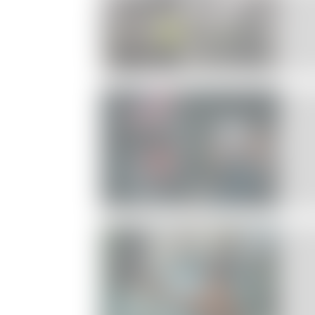
Dessalement
eau de mer
Énergie
Ingénierie