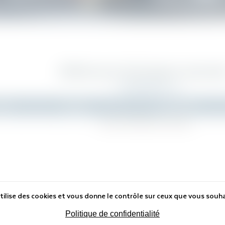
Références Techniques avancé
ays
Client
Produit(s)
Aucune référence trouvée.
tilise des cookies et vous donne le contrôle sur ceux que vous souha
Politique de confidentialité